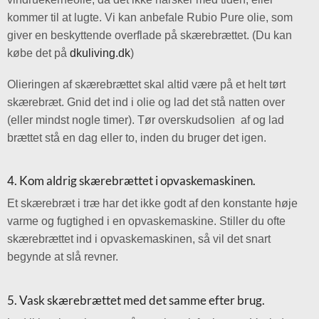
kommer til at lugte. Vi kan anbefale Rubio Pure olie, som
giver en beskyttende overflade på skærebrættet. (Du kan
købe det på
dkuliving.dk
)
Olieringen af skærebrættet skal altid være på et helt tørt
skærebræt. Gnid det ind i olie og lad det stå natten over
(eller mindst nogle timer). Tør overskudsolien af og lad
brættet stå en dag eller to, inden du bruger det igen.
4. Kom aldrig skærebrættet i opvaskemaskinen.
Et skærebræt i træ har det ikke godt af den konstante høje
varme og fugtighed i en opvaskemaskine. Stiller du ofte
skærebrættet ind i opvaskemaskinen, så vil det snart
begynde at slå revner.
5. Vask skærebrættet med det samme efter brug.