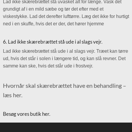
Lad ikke skærebrættet stå uvasket alt for længe. Vask det
grundigt af i en mild sæbe og tør det efter med et
viskestykke. Lad det derefter lufttørre. Læg det ikke for hurtigt
ned i en skuffe, hvis det er der, det hører hjemme
6. Lad ikke skærebrættet stå ude i al slags vejr.
Lad ikke skærebrættet stå ude i al slags vejr. Træet kan tørre
ud, hvis det står i solen i længere tid, og kan slå revner. Det
samme kan ske, hvis det står ude i frostvejr.
Hvornår skal skærebrættet have en behandling –
læs her.
Besøg vores butik her.