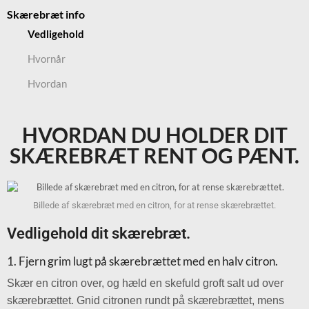
Skærebræt info
Vedligehold
Hvornår
Hvordan
HVORDAN DU HOLDER DIT
SKÆREBRÆT RENT OG PÆNT.
Billede af skærebræt med en citron, for at rense skærebrættet.
Vedligehold dit skærebræt.
1. Fjern grim lugt på skærebrættet med en halv citron.
Skær en citron over, og hæld en skefuld groft salt ud over
skærebrættet. Gnid citronen rundt på skærebrættet, mens