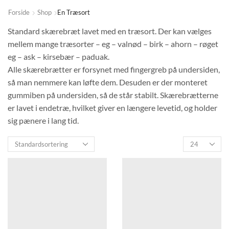
Forside
Shop
En Træsort
Standard skærebræt lavet med en træsort. Der kan vælges
mellem mange træsorter – eg – valnød – birk – ahorn – røget
eg – ask – kirsebær – paduak.
Alle skærebrætter er forsynet med fingergreb på undersiden,
så man nemmere kan løfte dem. Desuden er der monteret
gummiben på undersiden, så de står stabilt. Skærebrætterne
er lavet i endetræ, hvilket giver en længere levetid, og holder
sig pænere i lang tid.