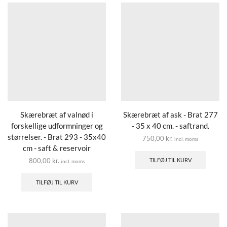
Skærebræt af valnød i
Skærebræt af ask - Brat 277
forskellige udformninger og
- 35 x 40 cm. - saftrand.
størrelser. - Brat 293 - 35x40
750,00
kr.
incl. moms
cm - saft & reservoir
800,00
kr.
TILFØJ TIL KURV
incl. moms
TILFØJ TIL KURV