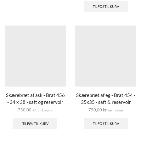
TILFØJ TIL KURV
Skærebræt af ask - Brat 456
Skærebræt af eg - Brat 454 -
- 34 x 38 - saft og reservoir
35x35 - saft & reservoir
750,00
kr.
750,00
kr.
incl. moms
incl. moms
TILFØJ TIL KURV
TILFØJ TIL KURV