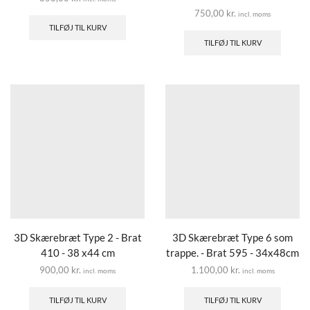
750,00
kr.
incl. moms
TILFØJ TIL KURV
TILFØJ TIL KURV
3D Skærebræt Type 2 - Brat
3D Skærebræt Type 6 som
410 - 38 x44 cm
trappe. - Brat 595 - 34x48cm
900,00
kr.
1.100,00
kr.
incl. moms
incl. moms
TILFØJ TIL KURV
TILFØJ TIL KURV