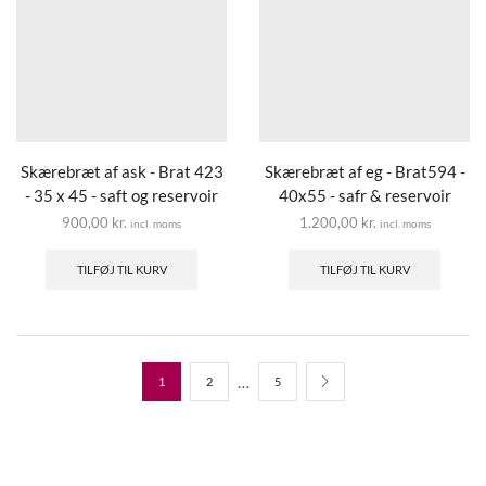
Skærebræt af ask - Brat 423
Skærebræt af eg - Brat594 -
- 35 x 45 - saft og reservoir
40x55 - safr & reservoir
900,00
kr.
1.200,00
kr.
incl. moms
incl. moms
TILFØJ TIL KURV
TILFØJ TIL KURV
…
1
2
5