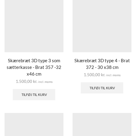
Skærebræt 3D type 3 som
Skærebræt 3D type 4 - Brat
sætterkasse - Brat 357 -32
372 - 30 x38 cm
x46 cm
1.500,00
kr.
incl. moms
1.500,00
kr.
incl. moms
TILFØJ TIL KURV
TILFØJ TIL KURV