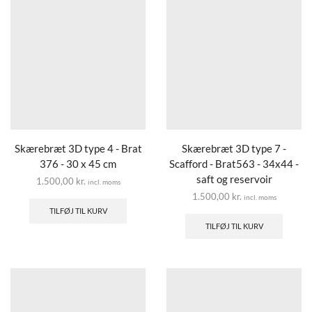
Skærebræt 3D type 4 - Brat
Skærebræt 3D type 7 -
376 - 30 x 45 cm
Scafford - Brat563 - 34x44 -
saft og reservoir
1.500,00
kr.
incl. moms
1.500,00
kr.
incl. moms
TILFØJ TIL KURV
TILFØJ TIL KURV