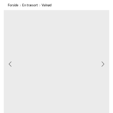
Forside
En træsort
Valnød