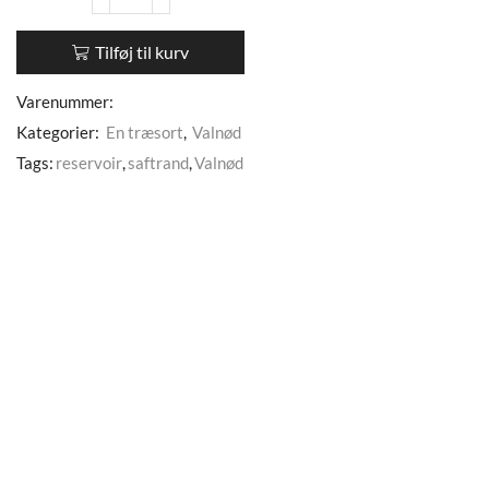
Tilføj til kurv
Varenummer:
Kategorier:
En træsort
,
Valnød
Tags:
reservoir
,
saftrand
,
Valnød