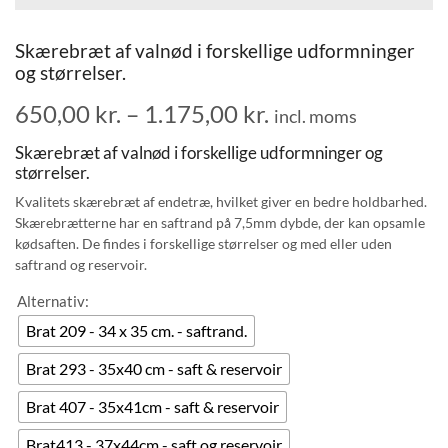
Skærebræt af valnød i forskellige udformninger
og størrelser.
650,00
kr.
–
1.175,00
kr.
incl. moms
Skærebræt af valnød i forskellige udformninger og
størrelser.
Kvalitets skærebræt af endetræ, hvilket giver en bedre holdbarhed.
Skærebrætterne har en saftrand på 7,5mm dybde, der kan opsamle
kødsaften. De findes i forskellige størrelser og med eller uden
saftrand og reservoir.
Alternativ:
Brat 209 - 34 x 35 cm. - saftrand.
Brat 293 - 35x40 cm - saft & reservoir
Brat 407 - 35x41cm - saft & reservoir
Brat413 - 37x44cm - saft og reservoir