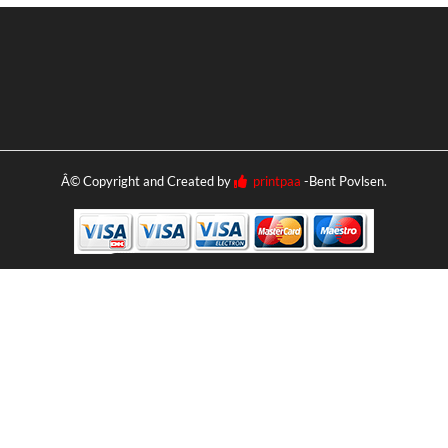
Â© Copyright and Created by
printpaa
-Bent Povlsen.