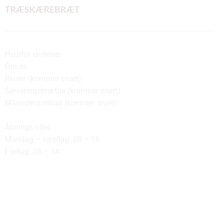
TRÆSKÆREBRÆT
Hvorfor endetræ
Om os
Reoler (kommer snart)
Serveringsbrætter (kommer snart)
Månedens tilbud (kommer snart)
Åbnings tider:
Mandag – torsdag: 08 – 16
Fredag: 08 – 14