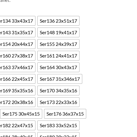
lanet.
er134 33x43x17
Ser136 23x51x17
er143 31x35x17
Ser148 19x41x17
er154 20x44x17
Ser155 24x39x17
er160 27x38x17
Ser161 24x41x17
er163 37x46x17
Ser164 30x43x17
er166 22x45x17
Ser167 31x346x17
er169 35x35x16
Ser170 34x35x16
er172 20x38x16
Ser173 22x33x16
Ser175 30x45x15
Ser176 36x37x15
er182 22x47x15
Ser183 33x52x15
er186 28x40x15
Ser189 29x33x15