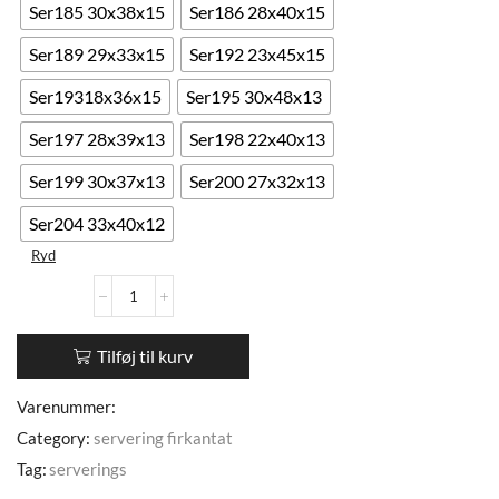
Ser185 30x38x15
Ser186 28x40x15
Ser189 29x33x15
Ser192 23x45x15
Ser19318x36x15
Ser195 30x48x13
Ser197 28x39x13
Ser198 22x40x13
Ser199 30x37x13
Ser200 27x32x13
Ser204 33x40x12
Ryd
Tilføj til kurv
Varenummer:
Category:
servering firkantat
Tag:
serverings