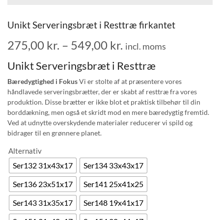
Unikt Serveringsbræt i Resttræ firkantet
275,00
kr.
–
549,00
kr.
incl. moms
Unikt Serveringsbræt i Resttræ
Bæredygtighed i Fokus
Vi er stolte af at præsentere vores
håndlavede serveringsbrætter, der er skabt af resttræ fra vores
produktion. Disse brætter er ikke blot et praktisk tilbehør til din
borddækning, men også et skridt mod en mere bæredygtig fremtid.
Ved at udnytte overskydende materialer reducerer vi spild og
bidrager til en grønnere planet.
Alternativ
Ser132 31x43x17
Ser134 33x43x17
Ser136 23x51x17
Ser141 25x41x25
Ser143 31x35x17
Ser148 19x41x17