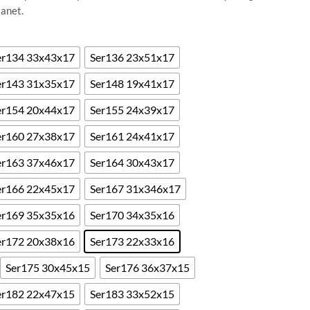
lanet.
er134 33x43x17
Ser136 23x51x17
er143 31x35x17
Ser148 19x41x17
er154 20x44x17
Ser155 24x39x17
er160 27x38x17
Ser161 24x41x17
er163 37x46x17
Ser164 30x43x17
er166 22x45x17
Ser167 31x346x17
er169 35x35x16
Ser170 34x35x16
er172 20x38x16
Ser173 22x33x16
Ser175 30x45x15
Ser176 36x37x15
er182 22x47x15
Ser183 33x52x15