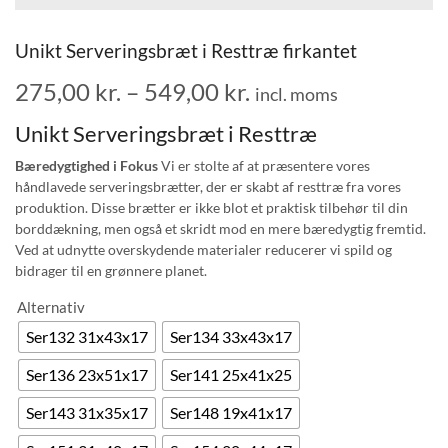
Unikt Serveringsbræt i Resttræ firkantet
275,00
kr.
–
549,00
kr.
incl. moms
Unikt Serveringsbræt i Resttræ
Bæredygtighed i Fokus
Vi er stolte af at præsentere vores
håndlavede serveringsbrætter, der er skabt af resttræ fra vores
produktion. Disse brætter er ikke blot et praktisk tilbehør til din
borddækning, men også et skridt mod en mere bæredygtig fremtid.
Ved at udnytte overskydende materialer reducerer vi spild og
bidrager til en grønnere planet.
Alternativ
Ser132 31x43x17
Ser134 33x43x17
Ser136 23x51x17
Ser141 25x41x25
Ser143 31x35x17
Ser148 19x41x17