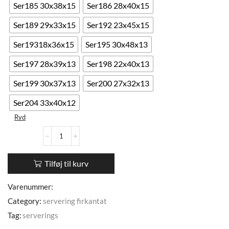
Ser185 30x38x15
Ser186 28x40x15
Ser189 29x33x15
Ser192 23x45x15
Ser19318x36x15
Ser195 30x48x13
Ser197 28x39x13
Ser198 22x40x13
Ser199 30x37x13
Ser200 27x32x13
Ser204 33x40x12
Ryd
Tilføj til kurv
Varenummer:
Category:
servering firkantat
Tag:
serverings