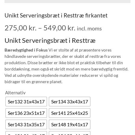
Unikt Serveringsbræt i Resttræ firkantet
275,00
kr.
–
549,00
kr.
incl. moms
Unikt Serveringsbræt i Resttræ
Bæredygtighed i Fokus
Vi er stolte af at præsentere vores
håndlavede serveringsbrætter, der er skabt af resttræ fra vores
produktion. Disse brætter er ikke blot et praktisk tilbehør til din
borddækning, men også et skridt mod en mere bæredygtig fremtid.
Ved at udnytte overskydende materialer reducerer vi spild og
bidrager til en grønnere planet.
Alternativ
Ser132 31x43x17
Ser134 33x43x17
Ser136 23x51x17
Ser141 25x41x25
Ser143 31x35x17
Ser148 19x41x17