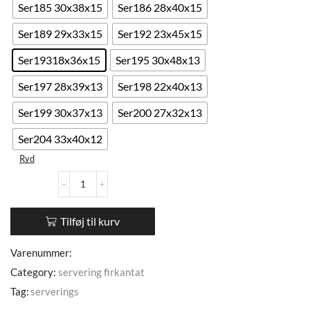
Ser185 30x38x15
Ser186 28x40x15
Ser189 29x33x15
Ser192 23x45x15
Ser19318x36x15
Ser195 30x48x13
Ser197 28x39x13
Ser198 22x40x13
Ser199 30x37x13
Ser200 27x32x13
Ser204 33x40x12
Ryd
Tilføj til kurv
Varenummer:
Category:
servering firkantat
Tag:
serverings