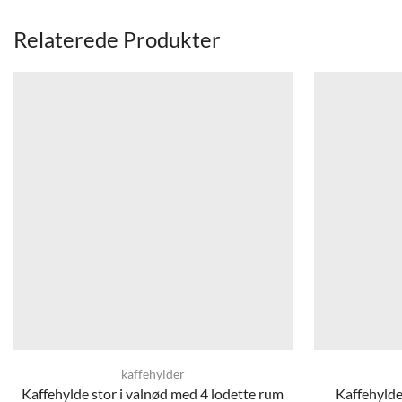
Relaterede Produkter
kaffehylder
Kaffehylde stor i valnød med 4 lodette rum
Kaffehylde