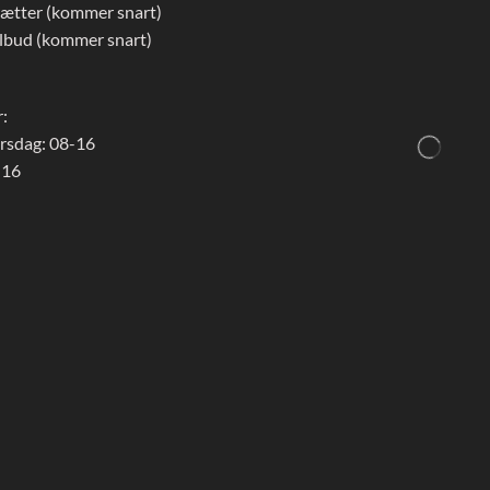
rætter (kommer snart)
lbud (kommer snart)
:
rsdag: 08-16
 16