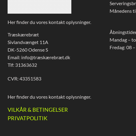
Serveringsb
Månedens ti
Her finder du vores kontakt oplysninger.
Åbningstider
Træskærebræt
Mandag – to
Sivlandvænget 11A
Fredag: 08 –
DK-5260 Odense S
Email: info@træskærebræt.dk
Tlf: 31363632
CVR: 43351583
Her finder du vores kontakt oplysninger.
VILKÅR & BETINGELSER
PRIVATPOLITIK