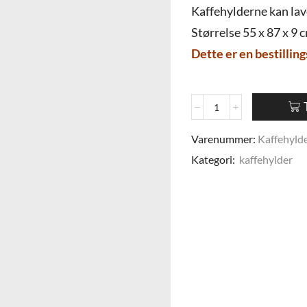
Kaffehylderne kan lave
Størrelse 55 x 87 x 9 
Dette er en bestilling
Varenummer:
Kaffehylde
Kategori:
kaffehylder